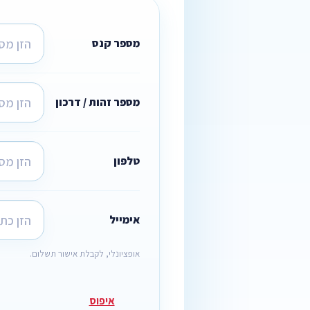
מספר קנס
מספר זהות / דרכון
טלפון
אימייל
אופציונלי, לקבלת אישור תשלום.
איפוס