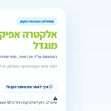
תשלום מאובטח ומקוון
אלקטרה אפיקים
מוגדל
באמצעות עו"ד אבי מאיר, מוטי שטינדל
לצורך איתור הקנס והמשך התשלום, יש להז
איך לאתר את מספר הקנס?
שימו לב: ניתן לשלם קנס החל מ־48 שעות לאחר שניתן.